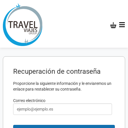
Mi com
Recuperación de contraseña
Proporcione la siguiente información y le enviaremos un
enlace para restablecer su contraseña.
Correo electrónico